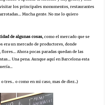
a visitar los principales monumentos, restaurantes
arrotadas.... Mucha gente. No me lo quiero
tidad de algunas cosas,
como el mercado que se
os era un mercado de productores, donde
 flores.... Ahora pocas paradas quedan de las
stas.... Una pena. Aunque aquí en Barcelona esta
ría....
, o tres... o como en mi caso, mas de diez...)