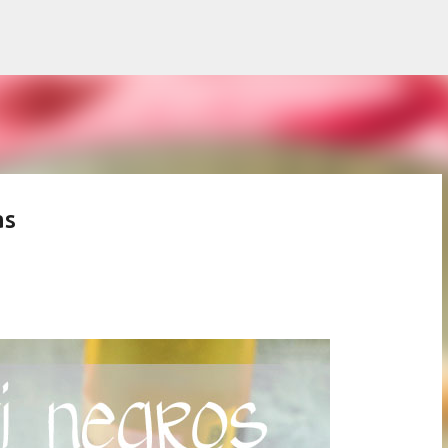
Ir al contenido principal
as