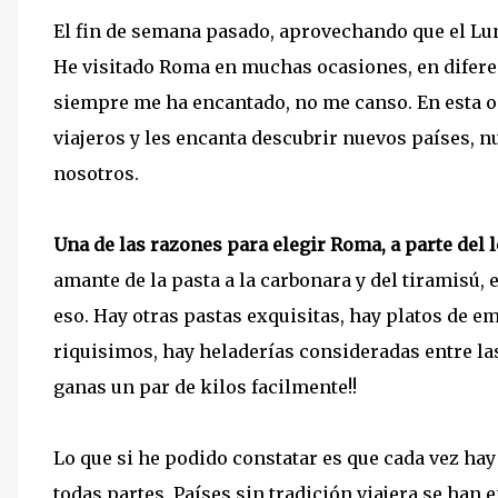
El fin de semana pasado, aprovechando que el Lu
He visitado Roma en muchas ocasiones, en difere
siempre me ha encantado, no me canso. En esta o
viajeros y les encanta descubrir nuevos países, n
nosotros.
Una de las razones para elegir Roma, a parte del 
amante de la pasta a la carbonara y del tiramisú
eso. Hay otras pastas exquisitas, hay platos de e
riquisimos, hay heladerías consideradas entre la
ganas un par de kilos facilmente!!
Lo que si he podido constatar es que cada vez hay
todas partes. Países sin tradición viajera se han