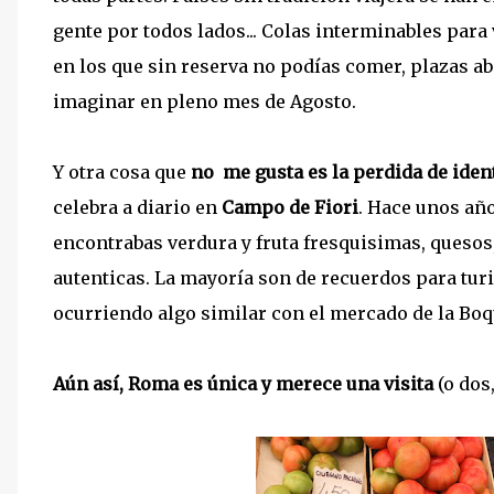
gente por todos lados... Colas interminables par
en los que sin reserva no podías comer, plazas ab
imaginar en pleno mes de Agosto.
Y otra cosa que
no me gusta es la perdida de iden
celebra a diario en
Campo de Fiori
. Hace unos añ
encontrabas verdura y fruta fresquisimas, quesos,
autenticas. La mayoría son de recuerdos para turi
ocurriendo algo similar con el mercado de la Boque
Aún así, Roma es única y merece una visita
(o dos