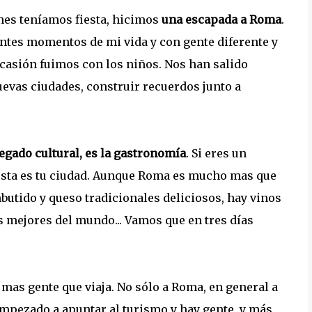
nes teníamos fiesta, hicimos
una escapada a Roma
.
ntes momentos de mi vida y con gente diferente y
casión fuimos con los niños. Nos han salido
uevas ciudades, construir recuerdos junto a
legado cultural, es la gastronomía
. Si eres un
, esta es tu ciudad. Aunque Roma es mucho mas que
mbutido y queso tradicionales deliciosos, hay vinos
s mejores del mundo... Vamos que en tres días
 mas gente que viaja. No sólo a Roma, en general a
 empezado a apuntar al turismo y hay gente, y más